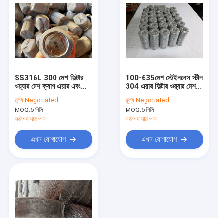
SS316L 300 মেশ ফিল্টার
100-635মেশ স্টেইনলেস স্টীল
ওয়্যার মেশ ক্যাপ এয়ার এবং
304 এয়ার ফিল্টার ওয়্যার মেশ
ওয়াটার ফিল্টারেশনের জন্য
ক্ষার প্রতিরোধের
মূল্য:
Negotiated
মূল্য:
Negotiated
MOQ:
5 পিসি
MOQ:
5 পিসি
সর্বশেষ দাম পান
সর্বশেষ দাম পান
এখন যোগাযোগ
এখন যোগাযোগ
বাড়ি
পণ্য
আমাদের সম্পর্কে