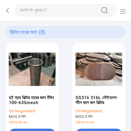
ফিল্টার তারের জাল
(8)
দুই স্তর ফিল্টার তারের জাল টিউব
SS316 316L স্টেইনলেস
100-635mesh
স্টীল জাল জল ফিল্টার
মূল্য:
Negotiated
মূল্য:
Negotiated
MOQ:
5 পিসি
MOQ:
5 পিসি
সর্বশেষ দাম পান
সর্বশেষ দাম পান