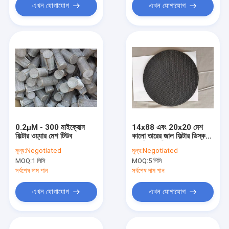
এখন যোগাযোগ
এখন যোগাযোগ
0.2μM - 300 মাইক্রোন
14x88 এবং 20x20 মেশ
ফিল্টার ওয়্যার মেশ টিউব
কালো তারের জাল ফিল্টার ডিস্ক
অ্যাসিড প্রতিরোধের
মূল্য:
Negotiated
মূল্য:
Negotiated
MOQ:
1 পিসি
MOQ:
5 পিসি
সর্বশেষ দাম পান
সর্বশেষ দাম পান
এখন যোগাযোগ
এখন যোগাযোগ