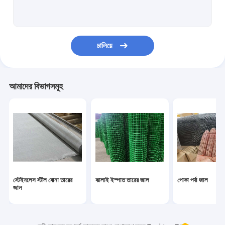
ইস্পাত তার
প্লাস্টিকের তারের জাল
চালিয়ে
কালো তারের কাপড়
রেজার ফেন্সিং তার
আমাদের বিভাগসমূহ
Crimped তারের জাল
ফিল্টার তারের জাল
ফাইবার তারের জাল
স্টেইনলেস স্টীল বোনা তারের
ঝালাই ইস্পাত তারের জাল
পোকা পর্দা জাল
জাল