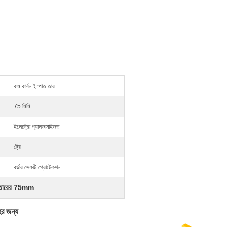
কম কার্বন ইস্পাত তার
75 মিমি
ইলেক্ট্রো গ্যালভানাইজড
ট্রে
বর্ডার সেফটি প্রোটেকশন
টাতারের 75mm
হের জন্য