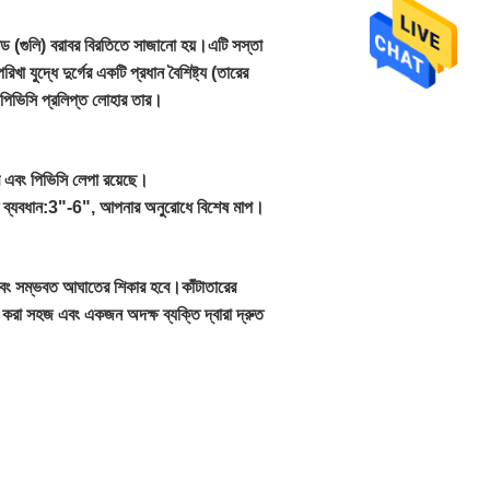
ট্র্যান্ড (গুলি) বরাবর বিরতিতে সাজানো হয়।এটি সস্তা
খা যুদ্ধে দুর্গের একটি প্রধান বৈশিষ্ট্য (তারের
 পিভিসি প্রলিপ্ত লোহার তার।
র এবং পিভিসি লেপা রয়েছে।
বধান:3"-6", আপনার অনুরোধে বিশেষ মাপ।
্তি এবং সম্ভবত আঘাতের শিকার হবে।কাঁটাতারের
াণ করা সহজ এবং একজন অদক্ষ ব্যক্তি দ্বারা দ্রুত