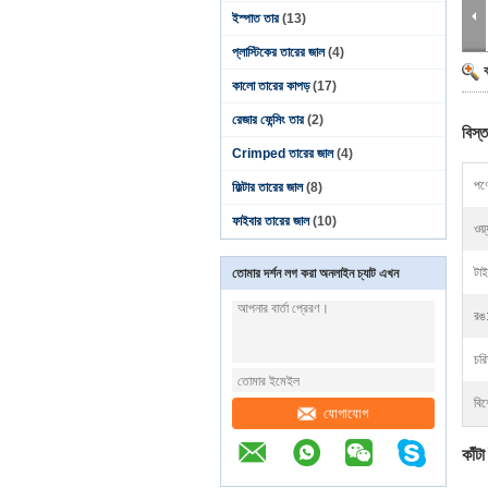
ইস্পাত তার
(13)
প্লাস্টিকের তারের জাল
(4)
কালো তারের কাপড়
(17)
রেজার ফেন্সিং তার
(2)
বিস্ত
Crimped তারের জাল
(4)
পণ্
ফিল্টার তারের জাল
(8)
ফাইবার তারের জাল
(10)
ওয়
টা
তোমার দর্শন লগ করা অনলাইন চ্যাট এখন
রঙ
চরি
বিশ
যোগাযোগ
কাঁট