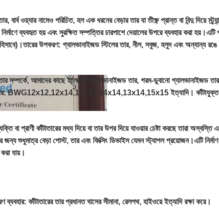
তার, বার্ব ওয়্যার নামেও পরিচিত, হল এক ধরনের বেড়ার তার যা তীক্ষ্ণ প্রান্ত বা বিন্দু দিয়ে স্
া নির্মাণে ব্যবহৃত হয় এবং সুরক্ষিত সম্পত্তির চারপাশে দেয়ালের উপরে ব্যবহার করা হয়।এটি পরি
 হিসাবে)।
তারের উপকরণ: গ্যালভানাইজড স্টিলের তার, নীল, সবুজ, হলুদ এবং অন্যান্য রঙে
াতার সম্পর্কে, আমাদের কাছে ইলেক্ট্রো গ্যালভানাইজড তার, গরম-ডুবানো গ্যালভানাইজড তা
র: BWG12x12,12x14,13x13,14x14,13x14,15x15 ইত্যাদি। কাঁটাযুক্ত ব্য
্যক্তি বা প্রাণী কাঁটাতারের মধ্য দিয়ে বা তার উপর দিয়ে যাওয়ার চেষ্টা করছে তারা অস্বস
ার জন্য শুধুমাত্র বেড়া পোস্ট, তার এবং ফিক্সিং ডিভাইস যেমন স্ট্যাপল প্রয়োজন।এটি নির্ম
া করা যায়।
রণ ব্যবহার: কাঁটাতারের তার প্রধানত ঘাসের সীমানা, রেলপথ, হাইওয়ে ইত্যাদি রক্ষা করে।