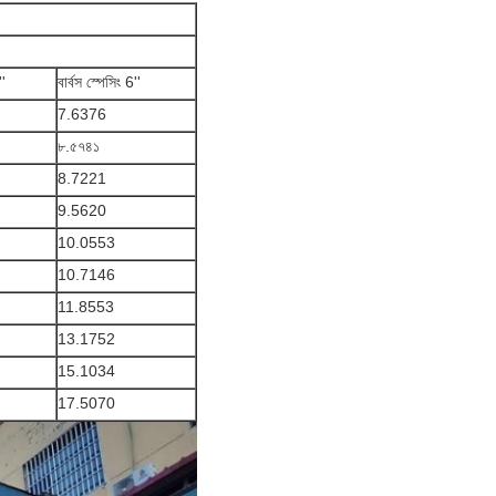
''
বার্বস স্পেসিং 6''
7.6376
৮.৫৭৪১
8.7221
9.5620
10.0553
10.7146
11.8553
13.1752
15.1034
17.5070