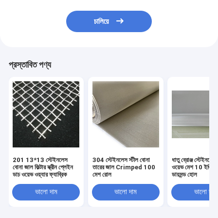
চালিয়ে
প্রস্তাবিত পণ্য
201 13*13 স্টেইনলেস
304 স্টেইনলেস স্টীল বোনা
ধাতু ব্রোঞ্জ স্টেইনলেস 
বোনা জাল ফিল্টার স্ক্রীন প্লেইন
তারের জাল Crimped 100
ওয়েভ মেশ 10 ইঞ্চি 
ডাচ ওয়েভ ওয়্যার ফ্যাব্রিক
মেশ রোল
ডায়মন্ড হোল
ভালো দাম
ভালো দাম
ভালো দাম