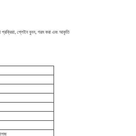
 প্রক্রিয়া, প্লেইন বুনন, গরম করা এবং আকৃতি
।
কাগজ