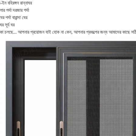
ীন-ইন বহিরঙ্গন রান্নাঘর
ার পর্দা দরজার পর্দা
ের পর্দা বারান্দা ঘের
র সূর্য ঘর
কা চলছে... আপনার প্রয়োজন যাই হোক না কেন, আপনার প্রকল্পের জন্য আমাদের কাছে সঠিক