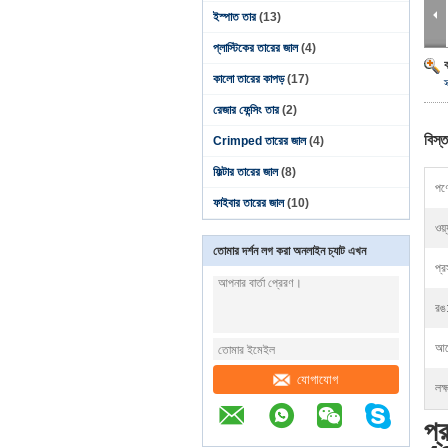
ইস্পাত তার
(13)
প্লাস্টিকের তারের জাল
(4)
কালো তারের কাপড়
(17)
রেজার ফেন্সিং তার
(2)
বিস্ত
Crimped তারের জাল
(4)
ফিল্টার তারের জাল
(8)
পণ্
ফাইবার তারের জাল
(10)
ওয়
তোমার দর্শন লগ করা অনলাইন চ্যাট এখন
প্র
রঙ
আব
যোগাযোগ
লক্
প্