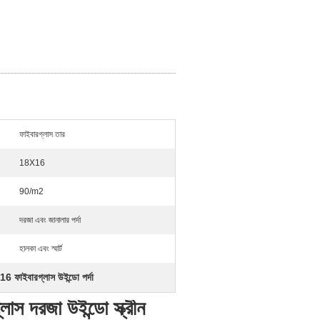
ফাইবারগ্লাস তার
18X16
90/m2
দরজা এবং জানালার পর্দা
হালকা এবং স্মার্ট
6 ফাইবারগ্লাস উইন্ডো পর্দা
াস দরজা উইন্ডো স্ক্রীন