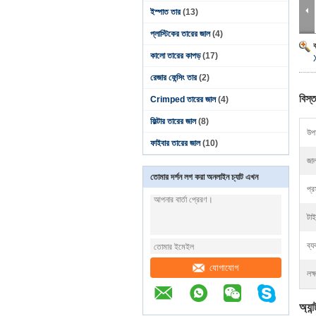
ইস্পাত তার
(13)
প্লাস্টিকের তারের জাল
(4)
কালো তারের কাপড়
(17)
রেজার ফেন্সিং তার
(2)
বিস্ত
Crimped তারের জাল
(4)
ফিল্টার তারের জাল
(8)
উপা
ফাইবার তারের জাল
(10)
জা
তোমার দর্শন লগ করা অনলাইন চ্যাট এখন
প্র
টা
ব্য
যোগাযোগ
লক্
অ্যা