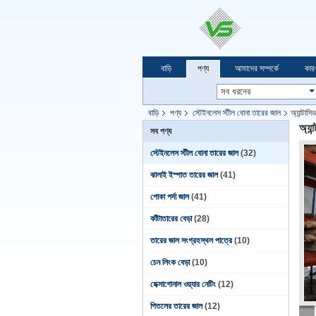
বাড়ি
পণ্য
আমাদের সম্পর্কে
কার
বাড়ি
পণ্য
স্টেইনলেস স্টীল বোনা তারের জাল
অ্যান্টা
অ্যা
সব পণ্য
স্টেইনলেস স্টীল বোনা তারের জাল
(32)
ঝালাই ইস্পাত তারের জাল
(41)
পোকা পর্দা জাল
(41)
কাঁটাতারের বেড়া
(28)
তারের জাল সংগ্রহস্থল পাত্রে
(10)
চেন লিংক বেড়া
(10)
হেক্সাগোনাল ওয়্যার নেটিং
(12)
পিতলের তারের জাল
(12)