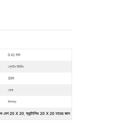
0.41 মিমি
প্লেইন উইভিং
30মি
বোনা
উপলব্ধ
়েভ মেশ 20 X 20
অ্যান্টাসিড 20 X 20 তারের জাল
,