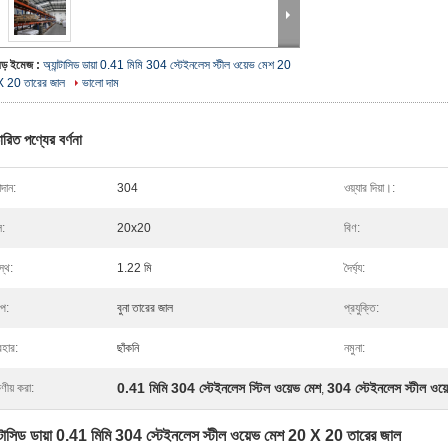
বড় ইমেজ :
অ্যান্টাসিড ডায়া 0.41 মিমি 304 স্টেইনলেস স্টীল ওয়েভ মেশ 20
X 20 তারের জাল
ভালো দাম
ারিত পণ্যের বর্ণনা
দান:
304
ওয়্যার দিয়া।:
ল:
20x20
বিণ:
স্থ:
1.22 মি
দৈর্ঘ্য:
ইপ:
বুনা তারের জাল
প্রযুক্তি:
বহার:
ছাঁকনি
নমুনা:
0.41 মিমি 304 স্টেইনলেস স্টিল ওয়েভ মেশ
304 স্টেইনলেস স্টীল ওয
ষণীয় করা:
,
ন্টাসিড ডায়া 0.41 মিমি 304 স্টেইনলেস স্টীল ওয়েভ মেশ 20 X 20 তারের জাল