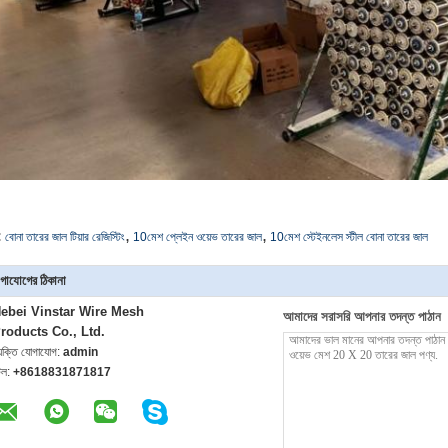
,
,
:
বোনা তারের জাল টিয়ার রেজিস্টিং
10মেশ প্লেইন ওয়েভ তারের জাল
10মেশ স্টেইনলেস স্টীল বোনা তারের জাল
গাযোগের ঠিকানা
ebei Vinstar Wire Mesh
আমাদের সরাসরি আপনার তদন্ত পাঠান
roducts Co., Ltd.
্যক্তি যোগাযোগ:
admin
েল:
+8618831871817