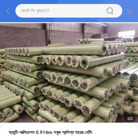
2
/
2
অ্যান্টি-অক্সিডেশন 0.914m সবুজ প্রলিপ্ত তারের নেটিং