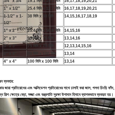
3/4" x 3/4"
19.1 মিমি x 19.1 মিমি
16,17,18,19,20,21
1" x 1/2"
25.4 মিমি x 12.7 মিমি
16,17,18,19,20,21
1-1/2" x 1-
38 মিমি x 38 মিমি
14,15,16,17,18,19
1/2"
1" x 2"
25.4 মিমি x 50.8 মিমি
14,15,16
2" x 3"
50 মিমি x 75 মিমি
13,14,16
3" x 3"
75 মিমি x 75 মিমি
12,13,14,15,16
2" x 4"
50 মিমি x 100 মিমি
13,14
4" x 4"
100 মিমি x 100 মিমি
13,14
রন ব্যবহার:
ার জারা প্রতিরোধের এবং অক্সিডেশন প্রতিরোধের সাথে ঢালাই করা জাল, গলদা চিংড়ি ফাঁদ, কৃষ
ন্ন শিল্প ক্ষেত্রে বেড়া, সজ্জা এবং যন্ত্রপাতি সুরক্ষা উপাদান হিসাবে ব্যাপকভাবে ব্যবহৃত হয়।