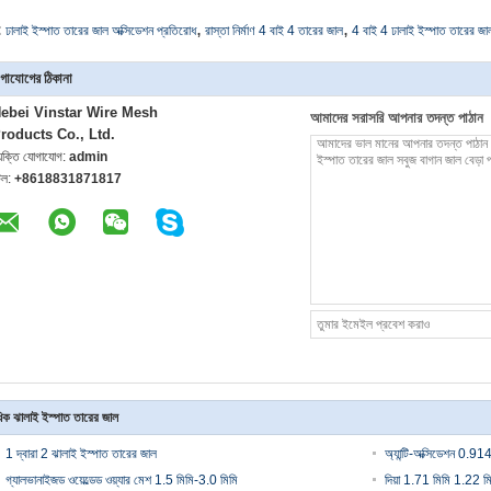
,
,
:
ঢালাই ইস্পাত তারের জাল অক্সিডেশন প্রতিরোধ
রাস্তা নির্মাণ 4 বাই 4 তারের জাল
4 বাই 4 ঢালাই ইস্পাত তারের জা
গাযোগের ঠিকানা
ebei Vinstar Wire Mesh
আমাদের সরাসরি আপনার তদন্ত পাঠান
roducts Co., Ltd.
্যক্তি যোগাযোগ:
admin
েল:
+8618831871817
িক ঝালাই ইস্পাত তারের জাল
1 দ্বারা 2 ঝালাই ইস্পাত তারের জাল
অ্যান্টি-অক্সিডেশন 0.91
গ্যালভানাইজড ওয়েল্ডেড ওয়্যার মেশ 1.5 মিমি-3.0 মিমি
দিয়া 1.71 মিমি 1.22 মি 