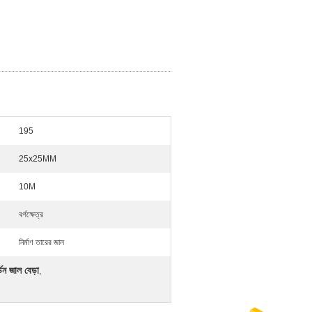
195
25x25MM
10M
বর্গক্ষেত্র
নির্মাণ তারের জাল
ন জাল বেড়া
,