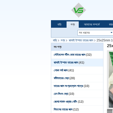
বাড়ি
পণ্য
আমাদের সম্পর্কে
কার
বাড়ি
পণ্য
ঝালাই ইস্পাত তারের জাল
25x25mm 10m দৈ
25x2
সব পণ্য
স্টেইনলেস স্টীল বোনা তারের জাল
(32)
ঝালাই ইস্পাত তারের জাল
(41)
পোকা পর্দা জাল
(41)
কাঁটাতারের বেড়া
(28)
তারের জাল সংগ্রহস্থল পাত্রে
(10)
চেন লিংক বেড়া
(10)
হেক্সাগোনাল ওয়্যার নেটিং
(12)
পিতলের তারের জাল
(12)