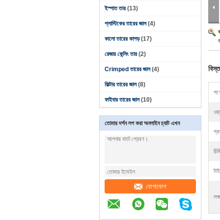
ইস্পাত তার
(13)
প্লাস্টিকের তারের জাল
(4)
কালো তারের কাপড়
(17)
রেজার ফেন্সিং তার
(2)
বিস্ত
Crimped তারের জাল
(4)
ফিল্টার তারের জাল
(8)
পণ্
ফাইবার তারের জাল
(10)
ওয়
তোমার দর্শন লগ করা অনলাইন চ্যাট এখন
প্র
চিক
টা
যোগাযোগ
লক্