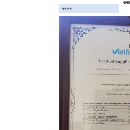
বাগা
সাক্ষ্যদান