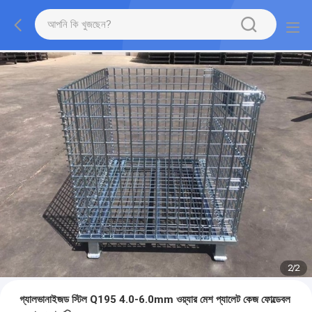
2
/
2
গ্যালভানাইজড স্টিল Q195 4.0-6.0mm ওয়্যার মেশ প্যালেট কেজ ফোল্ডেবল