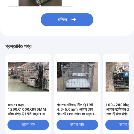
চালিয়ে
প্রস্তাবিত পণ্য
গুদামের জন্য
গ্যালভানাইজড স্টিল Q195
100~2000kg ওয়্
1200X1000X890MM
4.0-6.0mm ওয়্যার মেশ
ওয়্যার কন্টেইনার রোলি
ভাঁজযোগ্য Q195 ওয়্যার মেশ
প্যালেট কেজ ফোল্ডেবল ওয়্যার
কেজ স্ট্যাকযোগ্য
স্টোরেজ কন্টেইনার
মেশ ঝুড়ি
ভালো দাম
ভালো দাম
ভালো দাম