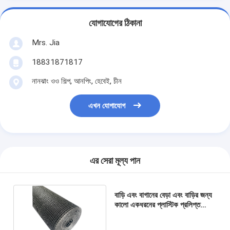
যোগাযোগের ঠিকানা
Mrs. Jia
18831871817
নানঝাং ওও শিল্প, আনপিং, হেবেই, চীন
এখন যোগাযোগ
এর সেরা মূল্য পান
বাড়ি এবং বাগানের বেড়া এবং বাড়ির জন্য
কালো একধরনের প্লাস্টিক প্রলিপ্ত
ঝালাই বেড়া জাল